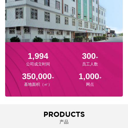
1,994
300
+
公司成立时间
员工人数
350,000
1,000
+
+
基地面积（㎡）
网点
PRODUCTS
产品