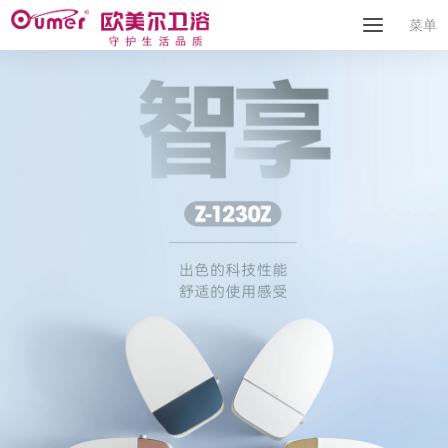
MENU
菜单
首页
关于我们
产品中心
新闻资讯
联系我们
English